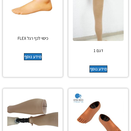
כיסוי לכף רגל FLEX
דגם 1
מידע נוסף
מידע נוסף