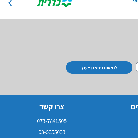
לתיאום פגישת ייעוץ
ים
צרו קשר
073-7841505
03-5355033