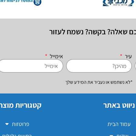
כם שאלה? בקשה? נשמח לעזור
עיר
אימייל
*לא נשתמש או נעביר את המידע שלך
ניווט באתר
קטגוריות מוצר
עמוד הבית
פרוטזות
אודות
כסאות גלגלים