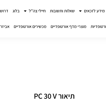
מידע לזכאים
שאלות ותשובות
חיילי צה"ל
בלוג
דרושי
רטופדיות
מוצרי מדף אורטופדיים
מכשירים אורטופדיים
אביזרי
תיאור PC 30 V