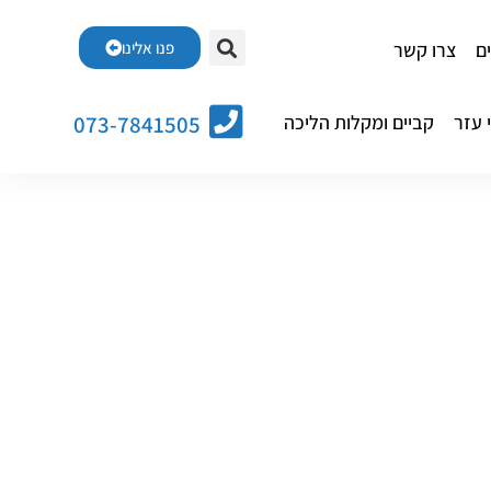
ם
צרו קשר
פנו אלינו
 עזר
קביים ומקלות הליכה
073-7841505