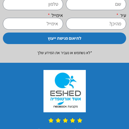
עיר
אימייל
לתיאום פגישת ייעוץ
*לא נשתמש או נעביר את המידע שלך