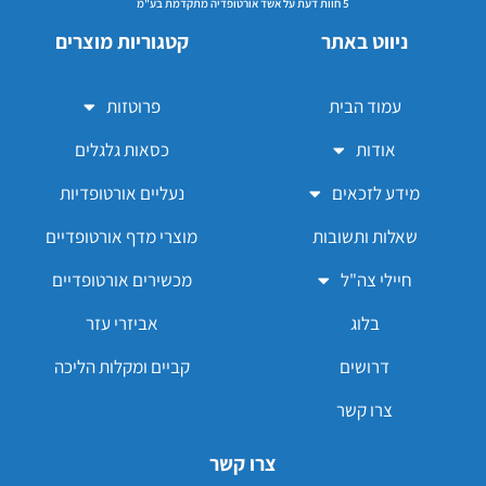
5 חוות דעת על אשד אורטופדיה מתקדמת בע"מ
ניווט באתר
קטגוריות מוצרים
עמוד הבית
פרוטזות
אודות
כסאות גלגלים
מידע לזכאים
נעליים אורטופדיות
שאלות ותשובות
מוצרי מדף אורטופדיים
חיילי צה"ל
מכשירים אורטופדיים
בלוג
אביזרי עזר
דרושים
קביים ומקלות הליכה
צרו קשר
צרו קשר