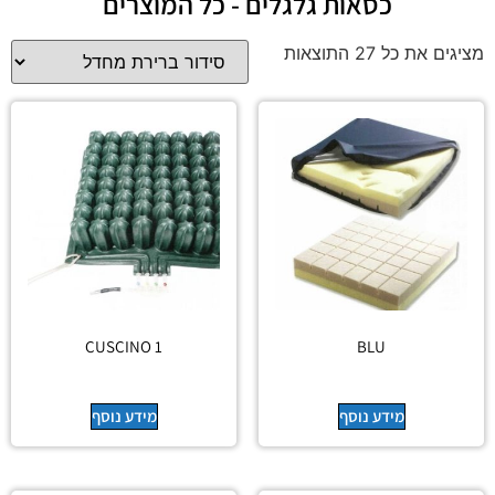
כסאות גלגלים - כל המוצרים
מציגים את כל ⁦27⁩ התוצאות
CUSCINO 1
BLU
מידע נוסף
מידע נוסף