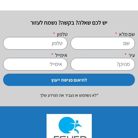
יש לכם שאלה? בקשה? נשמח לעזור
שם מלא
טלפון
עיר
אימייל
לתיאום פגישת ייעוץ
*לא נשתמש או נעביר את המידע שלך