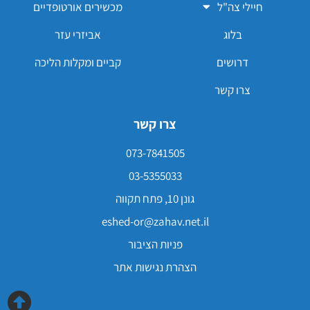
חיילי צה"ל
מכשירים אורטופדיים
בלוג
אביזרי עזר
דרושים
קביים ומקלות הליכה
צרו קשר
צרו קשר
073-7841505
03-5355033
גונן 10, פתח תקווה
eshed-or@zahav.net.il
פניות הציבור
הצהרת נגישות אתר