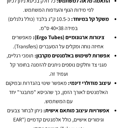
התאמה מלאה למשתמש:
כל חלק בכיסא ניתן לכיוון
לפי מידות הגוף והעדפות המשתמש.
משקל קל במיוחד:
כ-10.5 ק"ג בלבד (כולל גלגלים)
במידה 38×40 ס"מ.
צינורות ארגונומיים (Ergo Tubes):
מאפשרים
אחיזה נוחה ומקלים על המעברים (Transfers).
אפשרות לשימוש באלמנטים מקרבון:
תומכי רגליים,
מגני צד וחלקים נוספים ניתנים להזמנה בחומר קל
ועמיד זה.
עיצוב מודולרי דינמי:
מאפשר שינוי בהגדרות ובמיקום
האלמנטים לאורך הזמן, כך שהכיסא "מתבגר" יחד
עם המשתמש.
אפשרויות עיצוב מותאם אישית:
ניתן לבחור צבעים
וגימורים אישיים, כולל אלמנטים קדמיים ("EAR