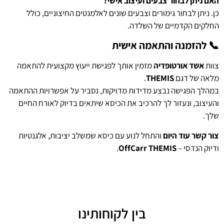
האם ניתן לבחור צבעים ועיצוב אישי?
כן. ניתן לבחור גימורים וצבעים שונים לאלמנטים החיצוניים, כולל
החלקים הקדמיים של השלדה.
📞 להזמנה והתאמה אישית
צוות
אשד אורטופדיה
מזמין אותך לפגישת ייעוץ מקצועית להתאמה
מלאה של דגם
THEMIS
.
במהלך הפגישה נבצע מדידות מדויקות, נסביר על אפשרויות ההתאמה
והעיצוב, ונעזור לך להרכיב את הכיסא שיתאים בדיוק לאורח החיים
שלך.
צור קשר עוד היום
והתחל לנוע עם כיסא שמשלב יציבות, אלגנטיות
ודיוק הנדסי –
OffCarr THEMIS
.
בין לקוחותינו