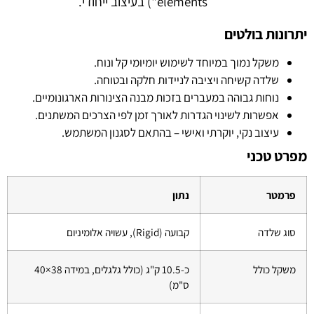
elements") בעיצוב ייחודי.
יתרונות בולטים
משקל נמוך במיוחד לשימוש יומיומי קל ונוח.
שלדה קשיחה ויציבה לניידות חלקה ובטוחה.
נוחות גבוהה במעברים בזכות מבנה הצינורות הארגונומיים.
אפשרות לשינוי הגדרות לאורך זמן לפי הצרכים המשתנים.
עיצוב נקי, יוקרתי ואישי – בהתאם לסגנון המשתמש.
מפרט טכני
פרמטר
נתון
סוג שלדה
קבועה (Rigid), עשויה אלומיניום
משקל כולל
כ-10.5 ק"ג (כולל גלגלים, במידה 38×40
ס"מ)