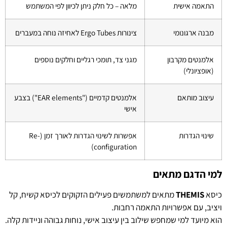
התאמה אישית
מלאה – כל חלק ניתן לכיוון לפי המשתמש
מבנה ארגונומי
צינורות Ergo Tubes לאחיזה נוחה במעברים
אלמנטים מקרבון
מגני צד, תומכי רגליים וחלקים נוספים
(אופציונלי)
עיצוב מותאם
אלמנטים קדמיים ("EAR elements") בצבע
אישי
שינוי הגדרות
אפשרות לשינוי הגדרות לאורך זמן (Re-
configuration)
למי הדגם מתאים
כיסא
THEMIS
מתאים למשתמשים פעילים הזקוקים לכיסא קשיח, קל
ויציב, עם אפשרויות התאמה רחבות.
הוא מיועד למי שמחפש שילוב בין עיצוב אישי, נוחות גבוהה וניידות קלה.