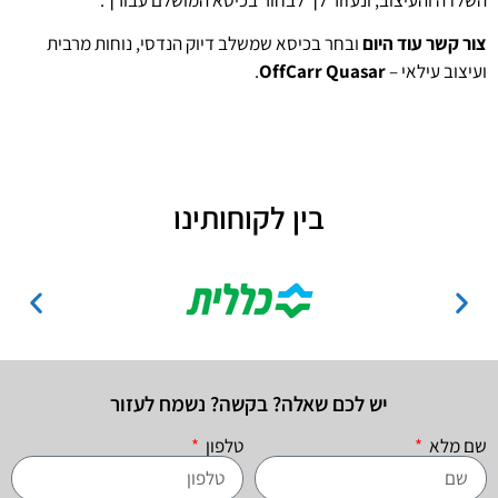
השלדה והעיצוב, ונעזור לך לבחור בכיסא המושלם עבורך.
צור קשר עוד היום
ובחר בכיסא שמשלב דיוק הנדסי, נוחות מרבית
ועיצוב עילאי –
OffCarr Quasar
.
בין לקוחותינו
יש לכם שאלה? בקשה? נשמח לעזור
שם מלא
טלפון