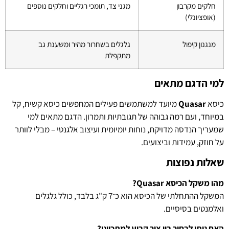
חלקים מקרבון
מגני צד, תומכי רגליים וחלקים נוספים
(אופציונלי)
מנגנון קיפול
גלגלים בשחרור מהיר ומשענת גב
מתקפלת
למי הדגם מתאים
כיסא
Quasar
מיועד למשתמשים פעילים המחפשים כיסא קשיח, קל
במיוחד, ועם רמה גבוהה של תגובתיות ותמרון. הדגם מתאים למי
שמעריך הנדסה מדויקת, נוחות יומיומית ועיצוב אלגנטי – מבלי לוותר
על חוזק, עמידות וביצועים.
שאלות נפוצות
מהו משקל הכיסא Quasar?
המשקל ההתחלתי של הכיסא הוא כ־7 ק"ג בלבד, כולל גלגלים
ואלמנטים בסיסיים.
האם ניתן לבחור בין ציר קבוע למתכוונן?