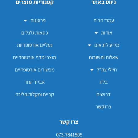
ניווט באתר
קטגוריות מוצרים
עמוד הבית
פרוטזות
אודות
כסאות גלגלים
מידע לזכאים
נעליים אורטופדיות
שאלות ותשובות
מוצרי מדף אורטופדיים
חיילי צה"ל
מכשירים אורטופדיים
בלוג
אביזרי עזר
דרושים
קביים ומקלות הליכה
צרו קשר
צרו קשר
073-7841505