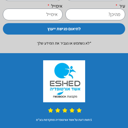
עיר
אימייל
לתיאום פגישת ייעוץ
*לא נשתמש או נעביר את המידע שלך
5 חוות דעת על אשד אורטופדיה מתקדמת בע"מ