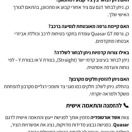
כן. ניתן לבחור דגם עם ציר אחורי קבוע או מתכוונן, בהתאם לצורך
האישי שלך.
האם קיימת גרסה מאובטחת לנסיעה ברכב?
כן. גרסת Quasar GT עומדת בתקני בטיחות לרכב וכוללת אביזרי
אבטחה מתקדמים.
באילו צורות קדמיות ניתן לבחור לשלדה?
ניתן לבחור בעיצוב קדמי ישר (Straight), בצורת V או בצורת Y – לפי
נוחות והעדפה אסתטית.
האם ניתן להזמין חלקים מקרבון?
בהחלט. ניתן לשלב חלקים כמו מגני צד ותומכי רגליים מקרבון להפחתת
משקל ולמראה יוקרתי.
📞 להזמנה והתאמה אישית
צוות
אשד אורטופדיה
מזמין אותך לפגישת ייעוץ והתאמה אישית לדגם
Quasar
. בפגישה נבצע מדידות מדויקות, נציג את אפשרויות הציר,