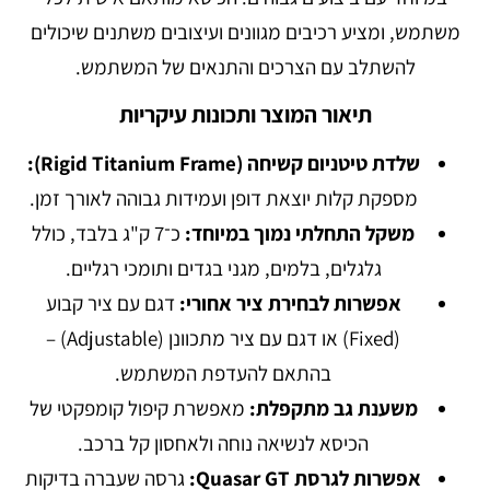
משתמש, ומציע רכיבים מגוונים ועיצובים משתנים שיכולים
להשתלב עם הצרכים והתנאים של המשתמש.
תיאור המוצר ותכונות עיקריות
שלדת טיטניום קשיחה (Rigid Titanium Frame):
מספקת קלות יוצאת דופן ועמידות גבוהה לאורך זמן.
משקל התחלתי נמוך במיוחד:
כ־7 ק"ג בלבד, כולל
גלגלים, בלמים, מגני בגדים ותומכי רגליים.
אפשרות לבחירת ציר אחורי:
דגם עם ציר קבוע
(Fixed) או דגם עם ציר מתכוונן (Adjustable) –
בהתאם להעדפת המשתמש.
משענת גב מתקפלת:
מאפשרת קיפול קומפקטי של
הכיסא לנשיאה נוחה ולאחסון קל ברכב.
אפשרות לגרסת Quasar GT:
גרסה שעברה בדיקות