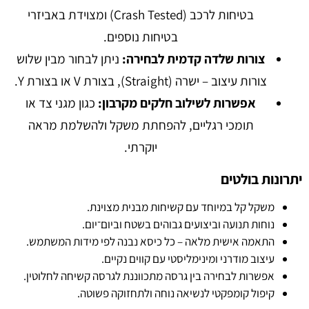
בטיחות לרכב (Crash Tested) ומצוידת באביזרי
בטיחות נוספים.
צורות שלדה קדמית לבחירה:
ניתן לבחור מבין שלוש
צורות עיצוב – ישרה (Straight), בצורת V או בצורת Y.
אפשרות לשילוב חלקים מקרבון:
כגון מגני צד או
תומכי רגליים, להפחתת משקל ולהשלמת מראה
יוקרתי.
יתרונות בולטים
משקל קל במיוחד עם קשיחות מבנית מצוינת.
נוחות תנועה וביצועים גבוהים בשטח וביום־יום.
התאמה אישית מלאה – כל כיסא נבנה לפי מידות המשתמש.
עיצוב מודרני ומינימליסטי עם קווים נקיים.
אפשרות לבחירה בין גרסה מתכווננת לגרסה קשיחה לחלוטין.
קיפול קומפקטי לנשיאה נוחה ולתחזוקה פשוטה.