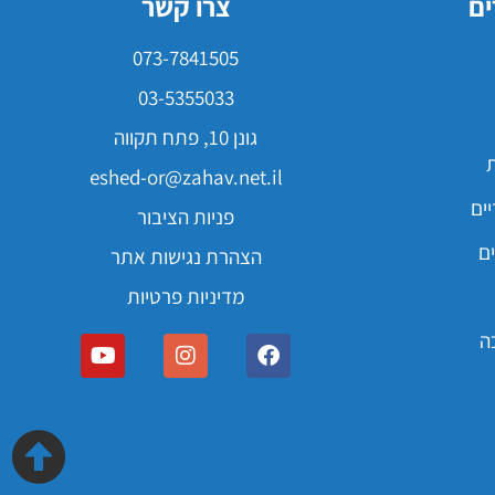
ים
צרו קשר
073-7841505
03-5355033
גונן 10, פתח תקווה
ת
eshed-or@zahav.net.il
ים
פניות הציבור
ם
הצהרת נגישות אתר
מדיניות פרטיות
ה