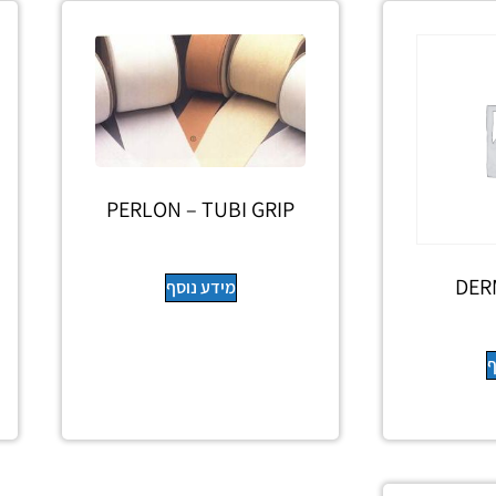
PERLON – TUBI GRIP
DER
מידע נוסף
ף