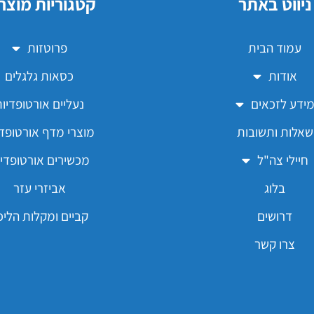
ניווט באתר
קטגוריות מוצר
עמוד הבית
פרוטזות
אודות
כסאות גלגלים
ידע לזכאים
נעליים אורטופדיו
שאלות ותשובות
מוצרי מדף אורטופדי
חיילי צה"ל
מכשירים אורטופדיי
בלוג
אביזרי עזר
דרושים
קביים ומקלות הליכ
צרו קשר