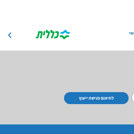
לתיאום פגישת ייעוץ