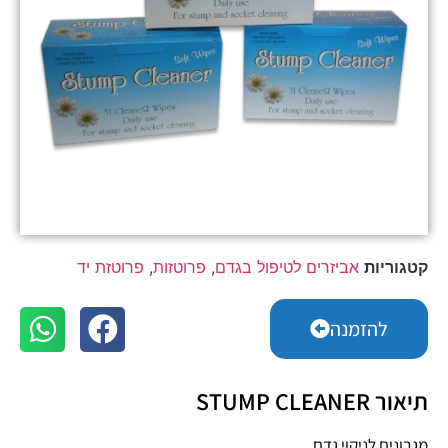
קטגוריות
אביזרים לטיפול בגדם
,
פרוטזות
,
פרוטזת יד
להזמנה
תיאור STUMP CLEANER
מגבונים לניקוי גדם.