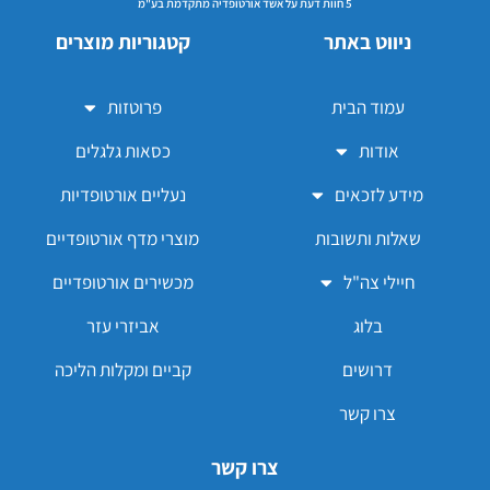
5 חוות דעת על אשד אורטופדיה מתקדמת בע"מ
ניווט באתר
קטגוריות מוצרים
עמוד הבית
פרוטזות
אודות
כסאות גלגלים
מידע לזכאים
נעליים אורטופדיות
שאלות ותשובות
מוצרי מדף אורטופדיים
חיילי צה"ל
מכשירים אורטופדיים
בלוג
אביזרי עזר
דרושים
קביים ומקלות הליכה
צרו קשר
צרו קשר