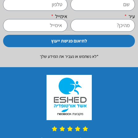
עיר
אימייל
לתיאום פגישת ייעוץ
*לא נשתמש או נעביר את המידע שלך