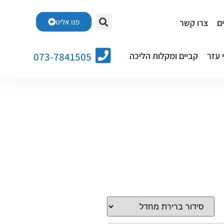
ם
צרו קשר
פנו אלינו
 עזר
קביים ומקלות הליכה
073-7841505