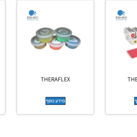
THERAFLEX
TH
ף
מידע נוסף