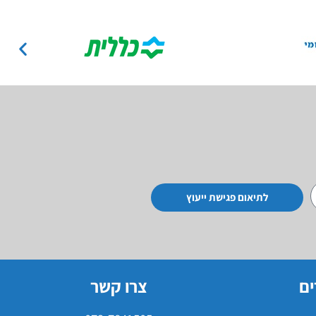
לתיאום פגישת ייעוץ
ים
צרו קשר