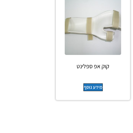
קוק אפ ספלינט
מידע נוסף