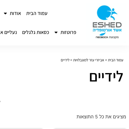
לתוכן
עמוד הבית
אודות
פרוטזות
כסאות גלגלים
נעליים או
עמוד הבית
>
אביזרי עזר למוגבלויות
>
לידיים
לידיים
ל
מציגים את כל ⁦5⁩ התוצאות