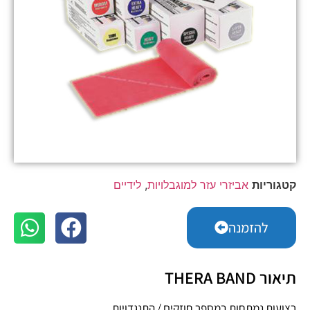
קטגוריות
אביזרי עזר למוגבלויות
,
לידיים
להזמנה
תיאור THERA BAND
רצועות נמתחות במספר חוזקים / התנגדויות.