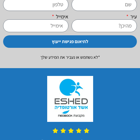
עיר
אימייל
לתיאום פגישת ייעוץ
*לא נשתמש או נעביר את המידע שלך