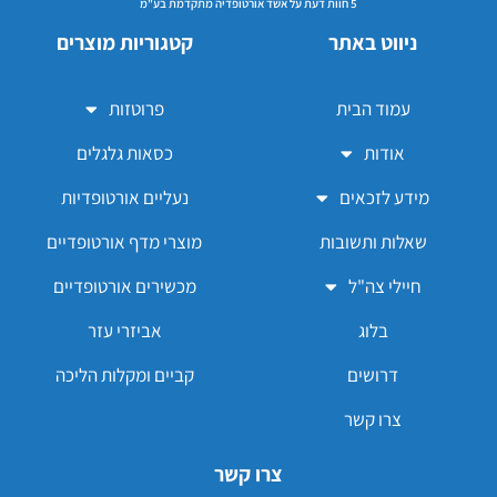
5 חוות דעת על אשד אורטופדיה מתקדמת בע"מ
ניווט באתר
קטגוריות מוצרים
עמוד הבית
פרוטזות
אודות
כסאות גלגלים
מידע לזכאים
נעליים אורטופדיות
שאלות ותשובות
מוצרי מדף אורטופדיים
חיילי צה"ל
מכשירים אורטופדיים
בלוג
אביזרי עזר
דרושים
קביים ומקלות הליכה
צרו קשר
צרו קשר