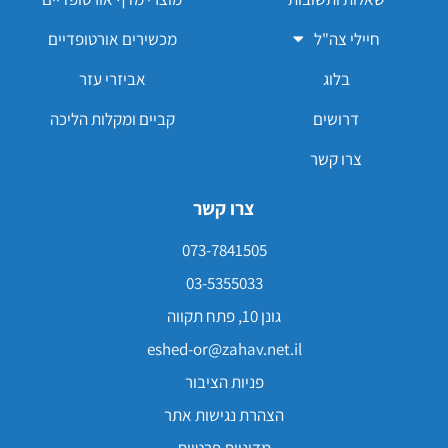
חיילי צה"ל
מכשירים אורטופדיים
בלוג
אביזרי עזר
דרושים
קביים ומקלות הליכה
צרו קשר
צרו קשר
073-7841505
03-5355033
גונן 10, פתח תקווה
eshed-or@zahav.net.il
פניות הציבור
הצהרת נגישות אתר
מדיניות פרטיות