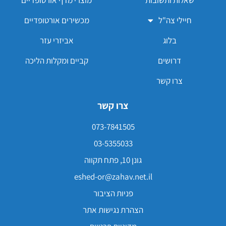
שאלות ותשובות
מוצרי מדף אורטופדיים
חיילי צה"ל
מכשירים אורטופדיים
בלוג
אביזרי עזר
דרושים
קביים ומקלות הליכה
צרו קשר
צרו קשר
073-7841505
03-5355033
גונן 10, פתח תקווה
eshed-or@zahav.net.il
פניות הציבור
הצהרת נגישות אתר