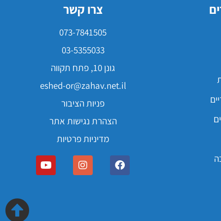
ים
צרו קשר
073-7841505
03-5355033
גונן 10, פתח תקווה
ת
eshed-or@zahav.net.il
ים
פניות הציבור
ם
הצהרת נגישות אתר
מדיניות פרטיות
ה