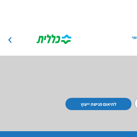
לתיאום פגישת ייעוץ