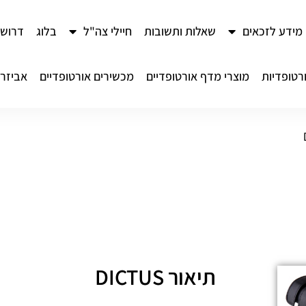
מידע לזכאים
שאלות ותשובות
חיילי צה"ל
בלוג
דרושי
רטופדיות
מוצרי מדף אורטופדיים
מכשירים אורטופדיים
אביזרי
תיאור DICTUS