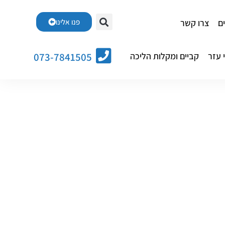
ם
צרו קשר
פנו אלינו
 עזר
קביים ומקלות הליכה
073-7841505