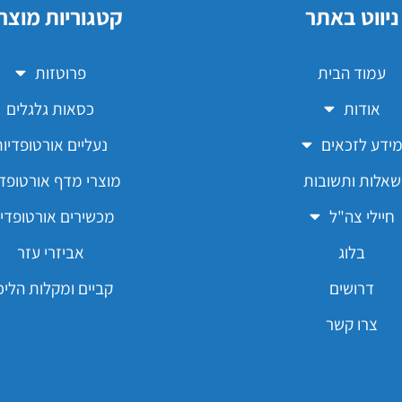
ניווט באתר
קטגוריות מוצר
עמוד הבית
פרוטזות
אודות
כסאות גלגלים
ידע לזכאים
נעליים אורטופדיו
שאלות ותשובות
מוצרי מדף אורטופדי
חיילי צה"ל
מכשירים אורטופדיי
בלוג
אביזרי עזר
דרושים
קביים ומקלות הליכ
צרו קשר