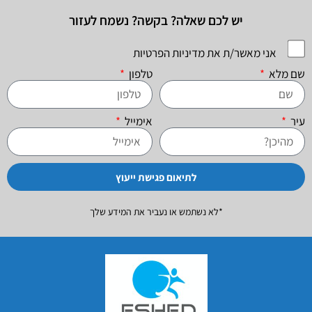
יש לכם שאלה? בקשה? נשמח לעזור
אני מאשר/ת את מדיניות הפרטיות
שם מלא
טלפון
עיר
אימייל
לתיאום פגישת ייעוץ
*לא נשתמש או נעביר את המידע שלך