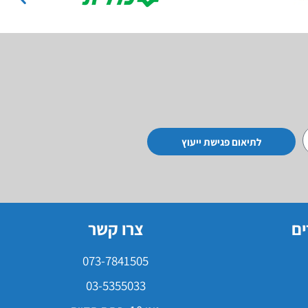
לתיאום פגישת ייעוץ
ים
צרו קשר
073-7841505
03-5355033