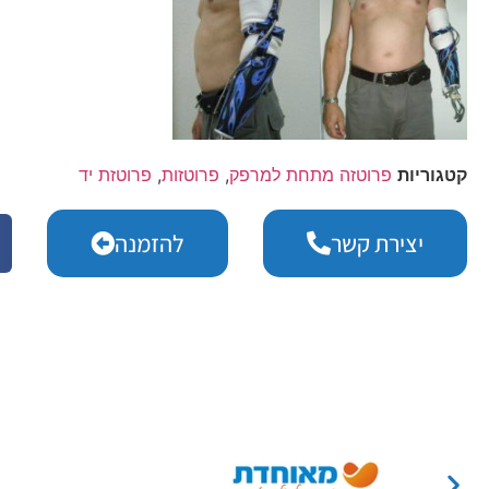
קטגוריות
פרוטזה מתחת למרפק
,
פרוטזות
,
פרוטזת יד
יצירת קשר
להזמנה