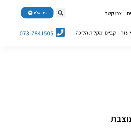
ם
צרו קשר
פנו אלינו
 עזר
קביים ומקלות הליכה
073-7841505
וצבת