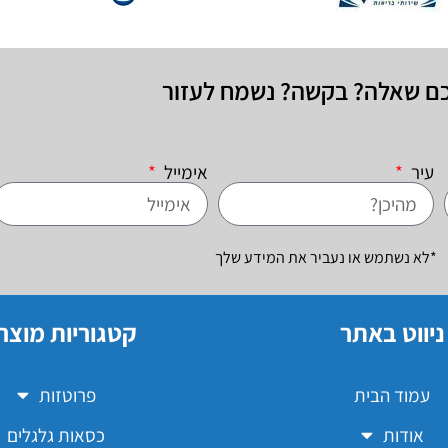
כם שאלה? בקשה? נשמח לעזור
עיר
אימייל
*לא נשתמש או נעביר את המידע שלך
ניווט באתר
קטגוריות מוצר
עמוד הבית
פרוטזות
אודות
כסאות גלגלים