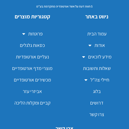
5 חוות דעת על אשד אורטופדיה מתקדמת בע"מ
ניווט באתר
קטגוריות מוצרים
עמוד הבית
פרוטזות
אודות
כסאות גלגלים
מידע לזכאים
נעליים אורטופדיות
שאלות ותשובות
מוצרי מדף אורטופדיים
חיילי צה"ל
מכשירים אורטופדיים
בלוג
אביזרי עזר
דרושים
קביים ומקלות הליכה
צרו קשר
צרו קשר