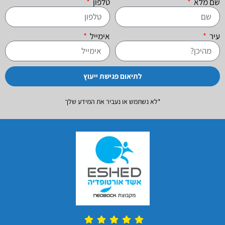
שם מלא
טלפון
עיר
אימייל
לתיאום פגישת ייעוץ
*לא נשתמש או נעביר את המידע שלך