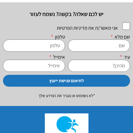
יש לכם שאלה? בקשה? נשמח לעזור
אני מאשר/ת את מדיניות הפרטיות
שם מלא
טלפון
עיר
אימייל
לתיאום פגישת ייעוץ
*לא נשתמש או נעביר את המידע שלך