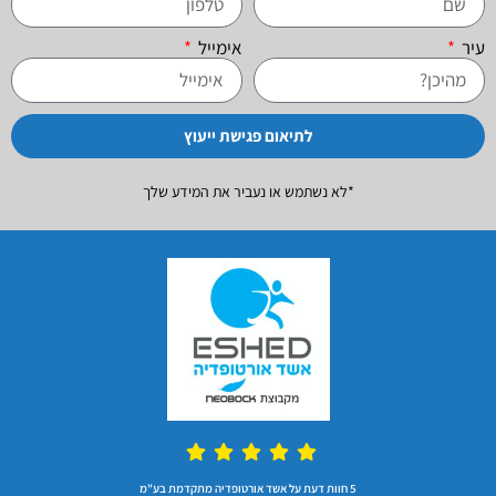
עיר
אימייל
לתיאום פגישת ייעוץ
*לא נשתמש או נעביר את המידע שלך
5 חוות דעת על אשד אורטופדיה מתקדמת בע"מ