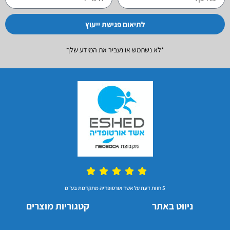
לתיאום פגישת ייעוץ
*לא נשתמש או נעביר את המידע שלך
5 חוות דעת על אשד אורטופדיה מתקדמת בע"מ
ניווט באתר
קטגוריות מוצרים