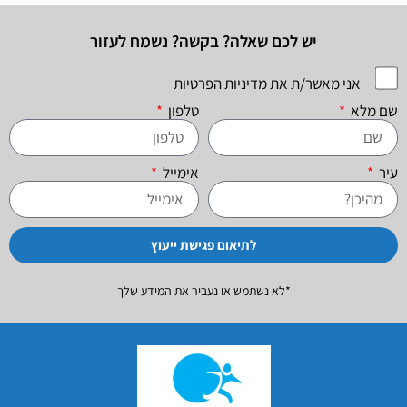
יש לכם שאלה? בקשה? נשמח לעזור
אני מאשר/ת את מדיניות הפרטיות
שם מלא
טלפון
עיר
אימייל
לתיאום פגישת ייעוץ
*לא נשתמש או נעביר את המידע שלך