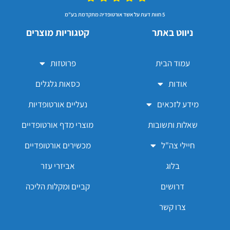
5 חוות דעת על אשד אורטופדיה מתקדמת בע"מ
ניווט באתר
קטגוריות מוצרים
עמוד הבית
פרוטזות
אודות
כסאות גלגלים
מידע לזכאים
נעליים אורטופדיות
שאלות ותשובות
מוצרי מדף אורטופדיים
חיילי צה"ל
מכשירים אורטופדיים
בלוג
אביזרי עזר
דרושים
קביים ומקלות הליכה
צרו קשר