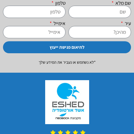
שם מלא
טלפון
עיר
אימייל
לתיאום פגישת ייעוץ
*לא נשתמש או נעביר את המידע שלך