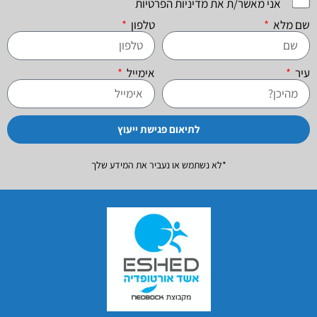
אני מאשר/ת את מדיניות הפרטיות
שם מלא
טלפון
עיר
אימייל
לתיאום פגישת ייעוץ
*לא נשתמש או נעביר את המידע שלך