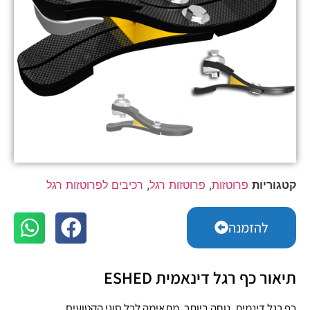
קטגוריות
פרוטזות
,
פרוטזות רגל
,
רכיבים לפרוטזות רגל
להזמנה
תיאור כף רגל דינאמית ESHED
כף רגל דינמית. נוחה ביותר, מתאימה לכל סוגי הקטועים.