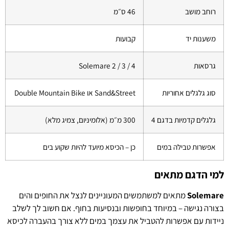
רוחב מושב
46 ס״מ
משענות יד
קבועות
גרסאות
Solemare 2 / 3 / 4
סוג גלגלים אחוריות
Sand&Street או Double Mountain Bike
גלגלים קדמיות בדגם 4
300 מ״מ (אלומיניום, צמיג מלא)
אפשרות טבילה במים
כן – הכיסא מיועד להיות שקוע בים
למי הדגם מתאים
Solemare
מתאים למשתמשים המעוניינים לנצל את החופים והים
בצורה נגישה – במיוחד בחופשות ובנסיעות בחוף. אם חשוב לך לשלב
ניידות עם אפשרות להטביל את עצמך במים ללא צורך בהעברה לכיסא