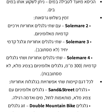
הכיסא מיועד לטבילה במים – ניתן לשקוע אותו במים
בים.
זמין בשלוש גרסאות:
•
Solemare 2
– עם שתי גלגלים אחוריות וירכיים
קדמיות מאלומיניום.
•
Solemare 3
– שתי גלגלים אחוריות וגלגל קדמי
יחיד (לא מסתובב).
•
Solemare 4
– שתי גלגלים אחוריות ושתי גלגלים
קדמיות (300 מ״מ, גלגלים אלומיניום בצמיג מלא, לא
מסתובבות).
לכל דגם קיימות שתי אפשרויות בגלגלות אחוריות:
• גלגלים
Sand&Street
– גלגלים אלומיניום עם
צמיג מלא, מותאמות לחול, מים ואדמה רגילה.
• גלגלים
Double Mountain Bike
– זוג גלגלים