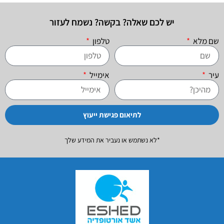
יש לכם שאלה? בקשה? נשמח לעזור
שם מלא
טלפון
עיר
אימייל
לתיאום פגישת ייעוץ
*לא נשתמש או נעביר את המידע שלך