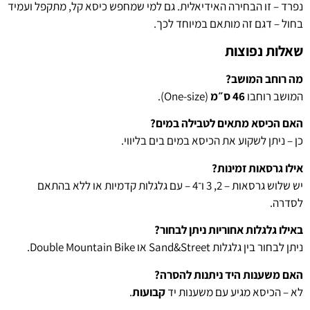
נפרד – זו הבחירה האידיאלית. גם למי שמחפש כיסא קל, מתקפל ועמיד
בחול – דגם זה מותאם במיוחד לכך.
שאלות נפוצות
מה רוחב המושב?
המושב רוחבו
46 ס״מ
(One-size).
האם הכיסא מתאים לטבילה במים?
כן – ניתן לשקוע את הכיסא במים בים בליווי.
אילו גרסאות זמינות?
יש שלוש גרסאות – 2, 3 ו־4 – עם גלגלות קדמיות או ללא בהתאם
לסדרה.
באילו גלגלות אחוריות ניתן לבחור?
ניתן לבחור בין גלגלות Sand&Street או Double Mountain Bike.
האם משענות היד ניתנות להסרה?
לא – הכיסא מגיע עם משענות יד
קבועות
.