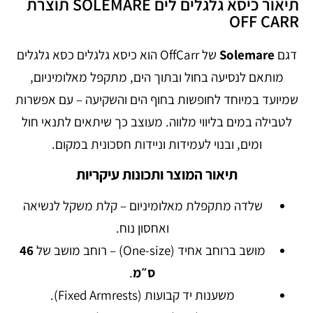
תיאור כיסא גלגלים לים SOLEMARE תוצרת
OFF CARR
דגם
Solemare
של OffCarr הוא כיסא גלגלים כסא גלגלים
מותאם לנסיעה בחול ובתוך הים, מתקפל מאלומיניום,
שמיועד במיוחד לחופשות בחוף הים והשקיעה – עם אפשרות
לטבילה במים בליווי מלווה. מעוצב כך שיתאים לתנאי חול
ומים, ובנוי לעמידות וניידות חסכונית במקום.
תיאור המוצר ותכונות עיקריות
שלדה מתקפלת מאלומיניום – קלת משקל לנשיאה
ואחסון נוח.
מושב ברוחב אחיד (One-size) – רוחב מושב של
46
ס״מ
.
משענות יד קבועות (Fixed Armrests).