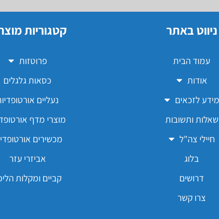
ניווט באתר
קטגוריות מוצר
עמוד הבית
פרוטזות
אודות
כסאות גלגלים
ידע לזכאים
נעליים אורטופדיו
שאלות ותשובות
מוצרי מדף אורטופדי
חיילי צה"ל
מכשירים אורטופדיי
בלוג
אביזרי עזר
דרושים
קביים ומקלות הליכ
צרו קשר