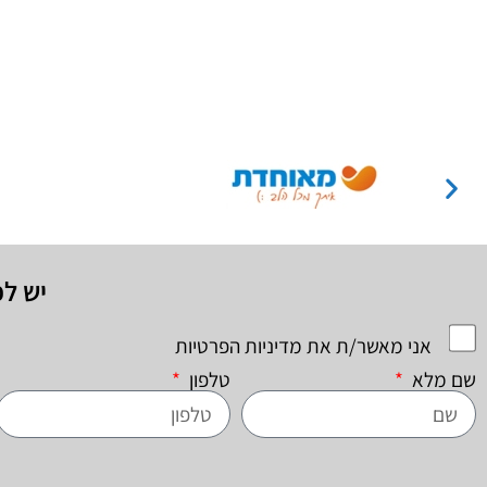
יש ל
אני מאשר/ת את מדיניות הפרטיות
שם מלא
טלפון