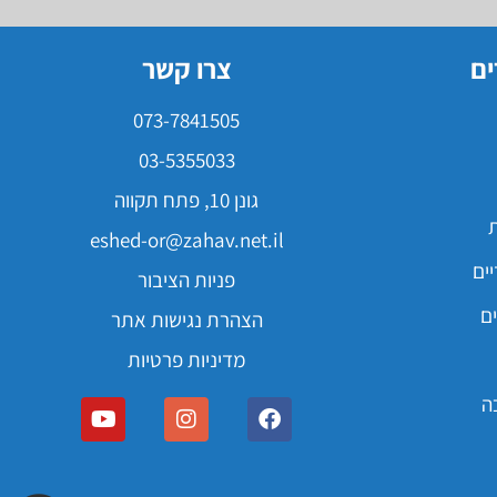
ים
צרו קשר
073-7841505
03-5355033
גונן 10, פתח תקווה
ת
eshed-or@zahav.net.il
ים
פניות הציבור
ם
הצהרת נגישות אתר
מדיניות פרטיות
ה