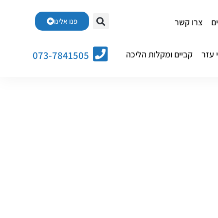
ם
צרו קשר
פנו אלינו
 עזר
קביים ומקלות הליכה
073-7841505