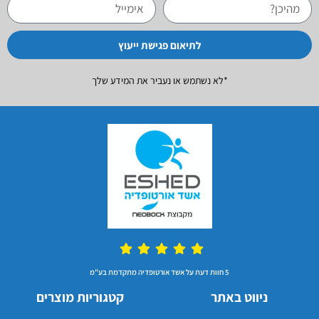
לתיאום פגישת ייעוץ
*לא נשתמש או נעביר את המידע שלך
5 חוות דעת על אשד אורטופדיה מתקדמת בע"מ
ניווט באתר
קטגוריות מוצרים