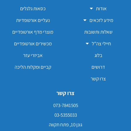
אודות
כסאות גלגלים
מידע לזכאים
נעליים אורטופדיות
שאלות ותשובות
מוצרי מדף אורטופדיים
חיילי צה"ל
מכשירים אורטופדיים
בלוג
אביזרי עזר
דרושים
קביים ומקלות הליכה
צרו קשר
צרו קשר
073-7841505
03-5355033
גונן 10, פתח תקווה