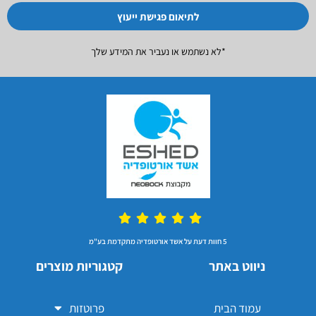
לתיאום פגישת ייעוץ
*לא נשתמש או נעביר את המידע שלך
5 חוות דעת על אשד אורטופדיה מתקדמת בע"מ
ניווט באתר
קטגוריות מוצרים
עמוד הבית
פרוטזות