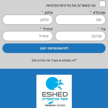
אני מאשר/ת את מדיניות הפרטיות
שם מלא
טלפון
עיר
אימייל
לתיאום פגישת ייעוץ
*לא נשתמש או נעביר את המידע שלך