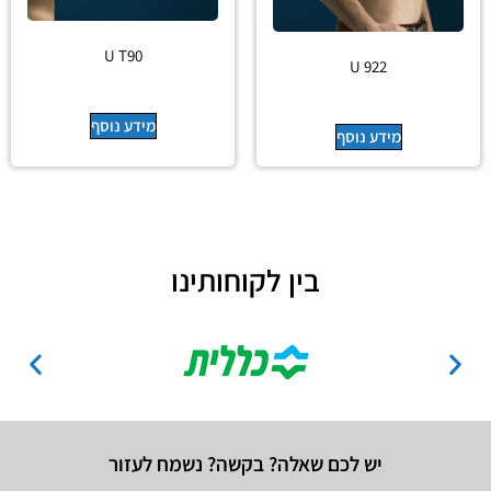
U T90
U 922
מידע נוסף
מידע נוסף
בין לקוחותינו
יש לכם שאלה? בקשה? נשמח לעזור