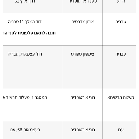
חריש
פסנד אורטופדיה
דרך ארץ 61
טבריה
אורון מדרסים
דוד המלך 11 טבריה
חובה לתאם טלפונית לפני ההג
טבריה
צימפיון ספורט
רח' עצמאות, טבריה
מעלות תרשיחא
רוני אורטופדיה
המסגר 1, מעלות תרשיחא
עכו
רוני אורטופדיה
העצמאות 68, עכו