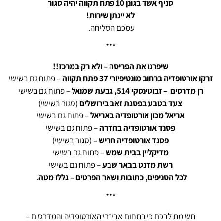
סניף אשד בגונן 10 פתח תקווה יהיה סגור
לא יינתן שירות!
עמכם הסליחה.
***
שיפרנו את הפריסה – ולא רק במרכז!!
זרקו אורטופדיה ברחוב מונטיפיורי 37 פתח תקווה
– פתוח גם בשישי
רן מדרסים – זבוטינסקי 514, גבעת שמואל
– פתוח גם בשישי
צעד בטבע בפסגת זאב בירושלים
(סגור בשישי)
אריאל מכון אורטופדיה באריאל
– פתוח גם בשישי
פסנד אורטופדיה בחדרה
– פתוח גם בשישי
פסנד אורטופדיה חריש –
(סגור בשישי)
מדיקליין בבית שמש
– פתוח גם בשישי
רשת מדנט בבאר שבע
– פתוח גם בשישי
לכל הסניפים, כתובות ושאר הפרטים – גללו מטה.
***
תשומת לבכם כי בתחום אביזרי האורטופדיה והמדרסים –