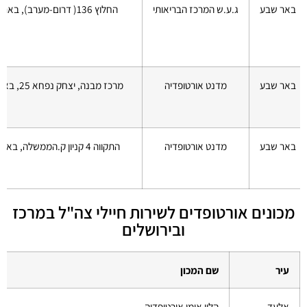
באר שבע
ג.ע.ש המרכז הבריאותי
החלוץ 136( דרום-מערב), באר שבע
באר שבע
מדנט אורטופדיה
מרכז מבנה, יצחק נפחא 25, באר שבע
באר שבע
מדנט אורטופדיה
התקווה 4 קניון ק.הממשלה, באר שבע
מכונים אורטופדים לשירות חיילי צה"ל במרכז
ובירושלים
עיר
שם המכון
אלעד
הלוי אומן אורטופדיה