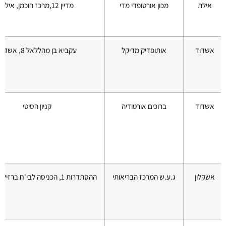
אילת
מכון אורטופדי מדי
מדיין 12,מרכז הוכמן, אילת
אשדוד
אותופדיק מדיקל
עקביא בן מהללאל 8, אשדוד
אשדוד
ברוכים אורטודיה
קניון הסיטי
אשקלון
ג.ע.ש המרכז הבריאותי
ההסתדרות 1, הכניסה לבי'ח ברזילי, אשקלון