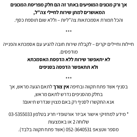
אך ורק מכונים המופיעים באתר זה הם חלק מפריסת המכונים
המאושרים למתן שירות לחיילי צה"ל,
והכל תמורת אסמכתאות צה"ליות – וללא שום תוספת כסף.
***
חיילות וחיילים יקרים – לקבלת שירות חובה להגיע עם אסמכתא והפנייה
מודפסים.
לא יתאפשר שירות ללא הדפסת האסמכתא
ולא תתאפשר הדפסה בסניפים
***
בסניף אשד פתח תקווה ובחיפה
אין צורך
לתאם הגעה מראש, אך
בחלק מהסניפים נדרש לתאם מראש,
אנא התקשרו לסניף רק באם מצוין שנדרש תיאום!
* מידע למחזיקי אישור אביזר אורטופדי חריג בטלפון 03-5355033
שלוחה 2 או באמצעות
מספר ווטצאפ 052-3640531 (אשד פתח תקווה בלבד).