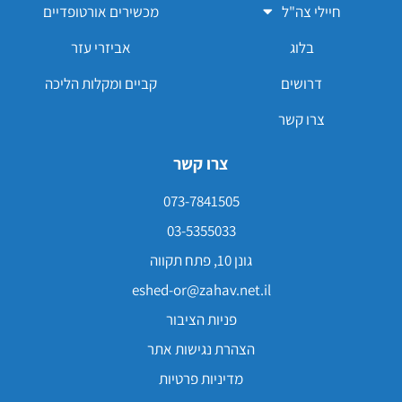
חיילי צה"ל
מכשירים אורטופדיים
בלוג
אביזרי עזר
דרושים
קביים ומקלות הליכה
צרו קשר
צרו קשר
073-7841505
03-5355033
גונן 10, פתח תקווה
eshed-or@zahav.net.il
פניות הציבור
הצהרת נגישות אתר
מדיניות פרטיות