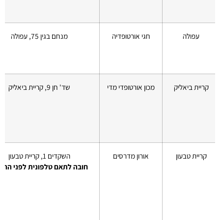
עפולה
חגי אורטופדיה
מנחם בגין 75, עפולה
קריית ביאליק
מכון אורטופדי מדי
שד' חן 9, קריית ביאליק
קריית טבעון
אורון מדרסים
השקדים 1, קריית טבעון
חובה לתאם טלפונית לפני ההג